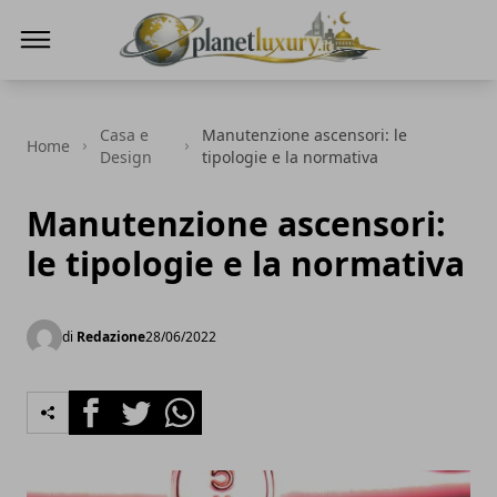
Planet Luxury
Casa e
Manutenzione ascensori: le
Home
Design
tipologie e la normativa
Manutenzione ascensori:
le tipologie e la normativa
di
Redazione
28/06/2022
Facebook
Twitter
Whatsapp