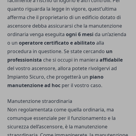
facilmente a rischio di logorio e altri controlli. Per
quanto riguarda la legge in vigore, quest’ultima
afferma che il proprietario di un edificio dotato di
ascensore debba assicurarsi che la manutenzione
ordinaria venga eseguita
ogni 6 mesi
da un’azienda
o un
operatore certificato e abilitato
alla
procedura in questione. Se state cercando
un
professionista
che si occupi in maniera
affidabile
del vostro ascensore, allora potete rivolgervi ad
Impianto Sicuro
, che progetterà un
piano
manutenzione ad hoc
per il vostro caso.
Manutenzione straordinaria
Non regolamentata come quella ordinaria, ma
comunque essenziale per il funzionamento e la
sicurezza dell’ascensore, è la manutenzione
straordinaria. Come immaginerete, la manutenzione