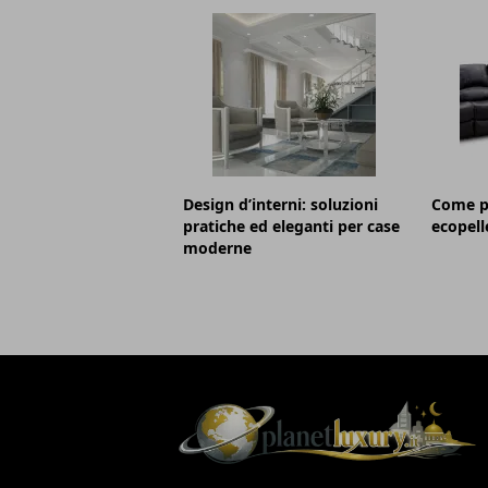
Design d’interni: soluzioni
Come pu
pratiche ed eleganti per case
ecopell
moderne