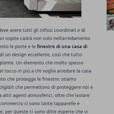
eve avere tutti gli infissi coordinati e di
i un ospite cadrà non solo nell’arredamento
sto le porte e le
finestre di una casa di
di un design eccellente, così che tutto
ogliente. Un elemento che molto spesso
 tocco in più a chi voglia arredare la casa
nto che protegge le finestre: stiamo
volgibili che permettono di proteggere noi e
 altri agenti atmosferici, oltre che isolare
commercio ci sono tante tapparelle e
e, per queste ci sono ditte esperte che vi