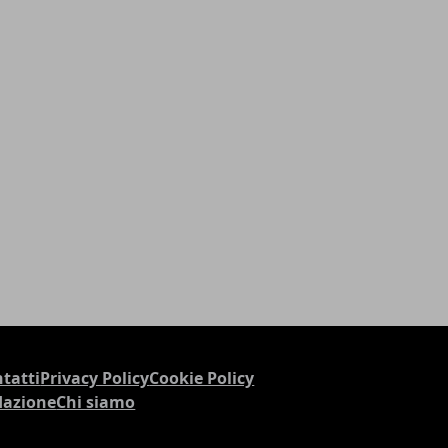
tatti
Privacy Policy
Cookie Policy
dazione
Chi siamo