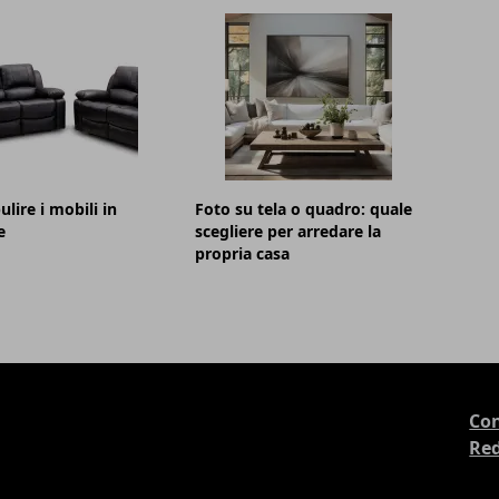
lire i mobili in
Foto su tela o quadro: quale
e
scegliere per arredare la
propria casa
Con
Re