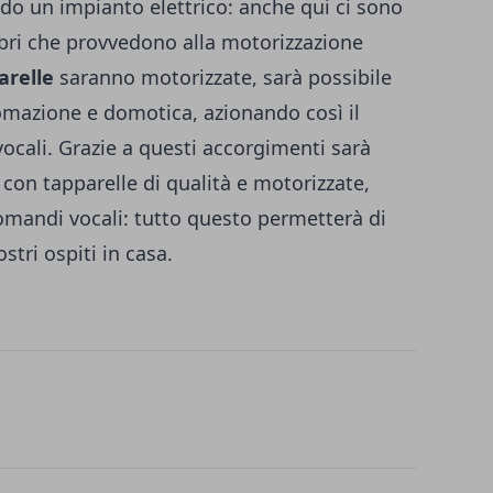
ndo un impianto elettrico: anche qui ci sono
abbri che provvedono alla motorizzazione
arelle
saranno motorizzate, sarà possibile
tomazione e domotica, azionando così il
cali. Grazie a questi accorgimenti sarà
 con tapparelle di qualità e motorizzate,
comandi vocali: tutto questo permetterà di
stri ospiti in casa.