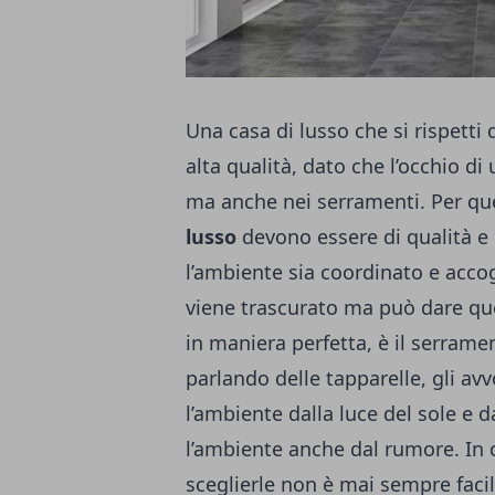
Una casa di lusso che si rispetti d
alta qualità, dato che l’occhio d
ma anche nei serramenti. Per que
lusso
devono essere di qualità e 
l’ambiente sia coordinato e acc
viene trascurato ma può dare quel
in maniera perfetta, è il serrame
parlando delle tapparelle, gli av
l’ambiente dalla luce del sole e da
l’ambiente anche dal rumore. In 
sceglierle non è mai sempre facil