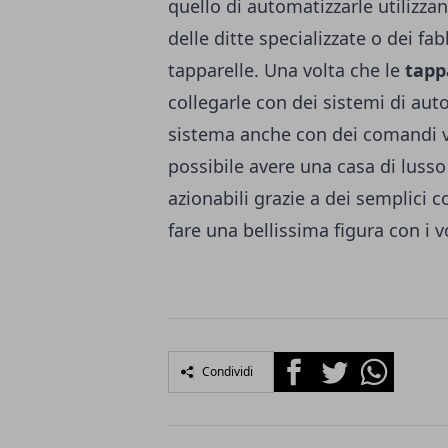
quello di automatizzarle utilizza
delle ditte specializzate o dei f
tapparelle. Una volta che le
tapp
collegarle con dei sistemi di au
sistema anche con dei comandi vo
possibile avere una casa di lusso
azionabili grazie a dei semplici 
fare una bellissima figura con i vo
Facebook
Twitter
Whatsapp
Condividi