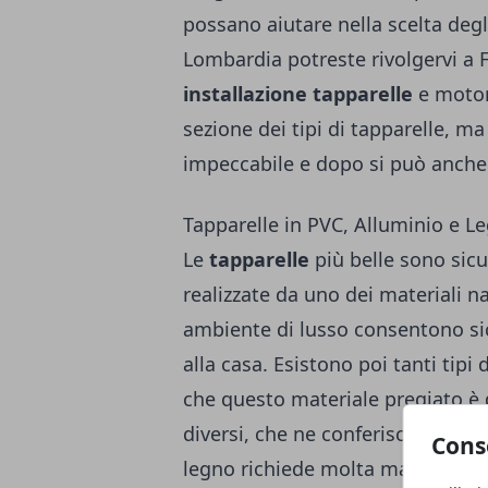
possano aiutare nella scelta degli 
Lombardia potreste rivolgervi a
installazione tapparelle
e motori
sezione dei tipi di tapparelle, m
impeccabile e dopo si può anche
Tapparelle in PVC, Alluminio e L
Le
tapparelle
più belle sono sic
realizzate da uno dei materiali na
ambiente di lusso consentono sic
alla casa. Esistono poi tanti tipi
che questo materiale pregiato è d
diversi, che ne conferiscono quali
Cons
legno richiede molta manutenzion