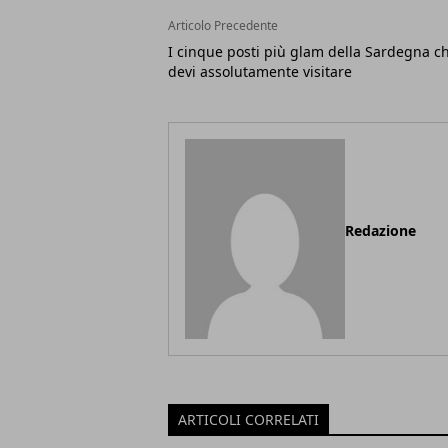
Articolo Precedente
I cinque posti più glam della Sardegna c
devi assolutamente visitare
Redazione
ARTICOLI CORRELATI