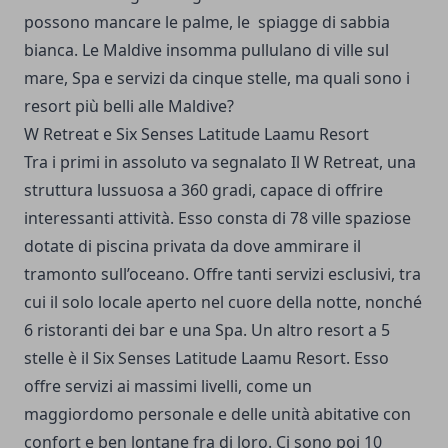
possono mancare le palme, le spiagge di sabbia
bianca. Le Maldive insomma pullulano di ville sul
mare, Spa e servizi da cinque stelle, ma quali sono i
resort più belli alle Maldive?
W Retreat e Six Senses Latitude Laamu Resort
Tra i primi in assoluto va segnalato Il W Retreat, una
struttura lussuosa a 360 gradi, capace di offrire
interessanti attività. Esso consta di 78 ville spaziose
dotate di piscina privata da dove ammirare il
tramonto sull’oceano. Offre tanti servizi esclusivi, tra
cui il solo locale aperto nel cuore della notte, nonché
6 ristoranti dei bar e una Spa. Un altro resort a 5
stelle è il Six Senses Latitude Laamu Resort. Esso
offre servizi ai massimi livelli, come un
maggiordomo personale e delle unità abitative con
confort e ben lontane fra di loro. Ci sono poi 10