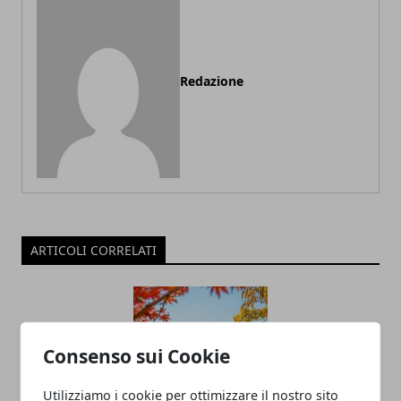
Redazione
ARTICOLI CORRELATI
Consenso sui Cookie
Utilizziamo i cookie per ottimizzare il nostro sito