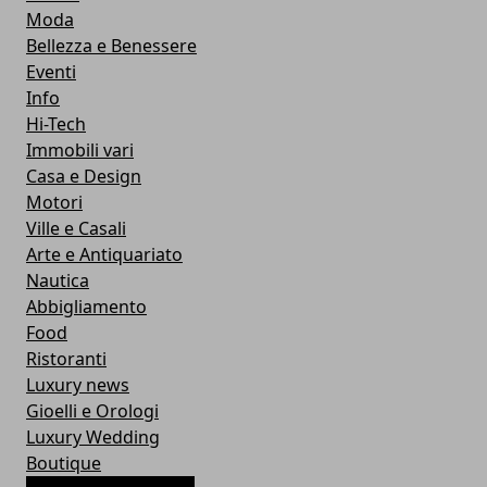
Moda
Bellezza e Benessere
Eventi
Info
Hi-Tech
Immobili vari
Casa e Design
Motori
Ville e Casali
Arte e Antiquariato
Nautica
Abbigliamento
Food
Ristoranti
Luxury news
Gioelli e Orologi
Luxury Wedding
Boutique