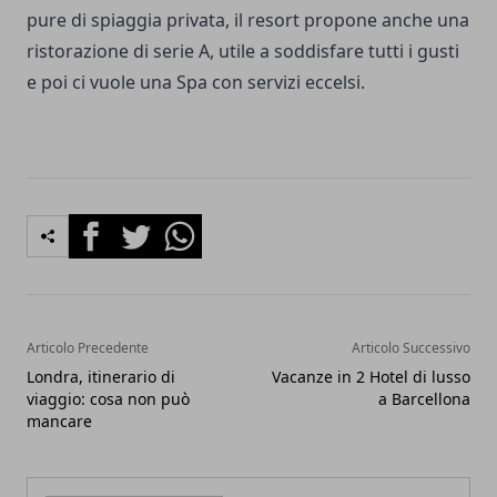
pure di spiaggia privata, il resort propone anche una
ristorazione di serie A, utile a soddisfare tutti i gusti
e poi ci vuole una Spa con servizi eccelsi.
Facebook
Twitter
Whatsapp
Articolo Precedente
Articolo Successivo
Londra, itinerario di
Vacanze in 2 Hotel di lusso
viaggio: cosa non può
a Barcellona
mancare