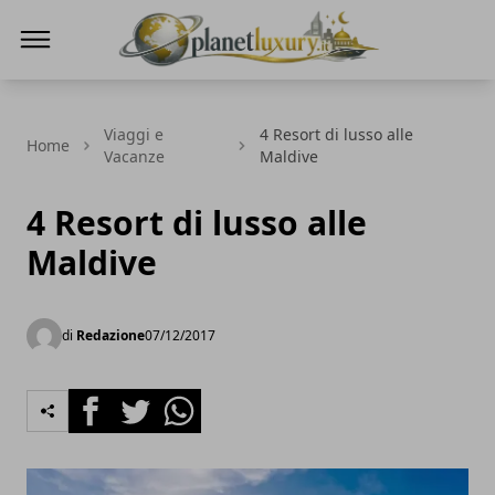
Planet Luxury
Viaggi e
4 Resort di lusso alle
Home
Vacanze
Maldive
4 Resort di lusso alle
Maldive
di
Redazione
07/12/2017
Facebook
Twitter
Whatsapp