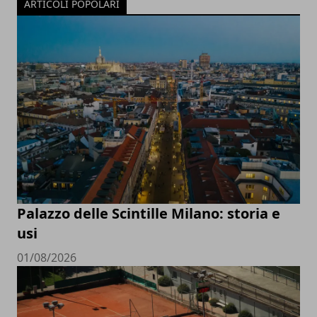
ARTICOLI POPOLARI
Palazzo delle Scintille Milano: storia e
usi
01/08/2026