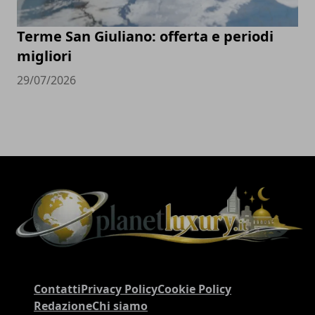
Terme San Giuliano: offerta e periodi
migliori
29/07/2026
Contatti
Privacy Policy
Cookie Policy
Redazione
Chi siamo