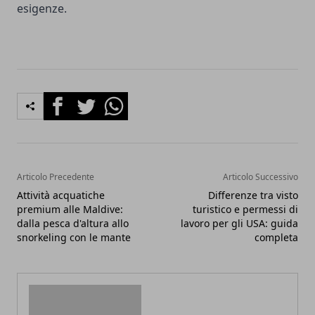
esigenze.
Facebook
Twitter
Whatsapp
Articolo Precedente
Articolo Successivo
Attività acquatiche
Differenze tra visto
premium alle Maldive:
turistico e permessi di
dalla pesca d'altura allo
lavoro per gli USA: guida
snorkeling con le mante
completa