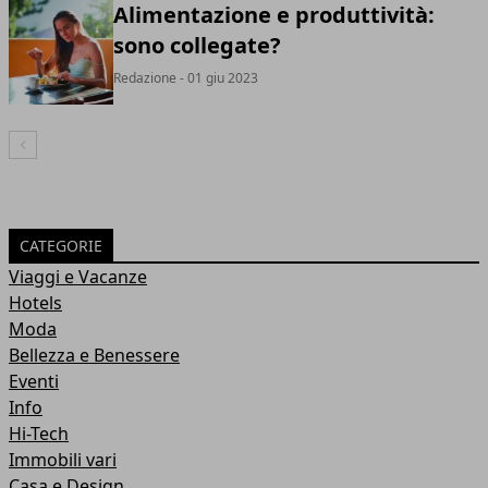
Alimentazione e produttività:
sono collegate?
Redazione
- 01 giu 2023
Articolo Precedente
CATEGORIE
Viaggi e Vacanze
Hotels
Moda
Bellezza e Benessere
Eventi
Info
Hi-Tech
Immobili vari
Casa e Design