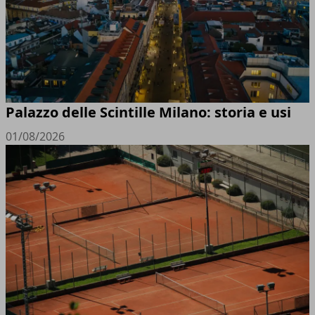
Palazzo delle Scintille Milano: storia e usi
01/08/2026