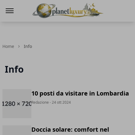
Planet Luxury
Home
Info
Info
10 posti da visitare in Lombardia
Redazione
- 24 ott 2024
Doccia solare: comfort nel