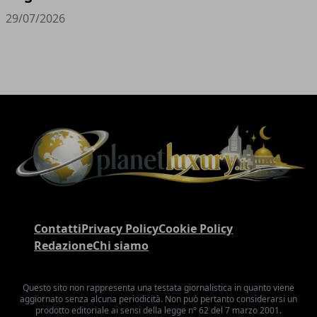
29/07/2026
Contatti
Privacy Policy
Cookie Policy
Redazione
Chi siamo
Questo sito non rappresenta una testata giornalistica in quanto viene
aggiornato senza alcuna periodicità. Non può pertanto considerarsi un
prodotto editoriale ai sensi della legge n° 62 del 7 marzo 2001.