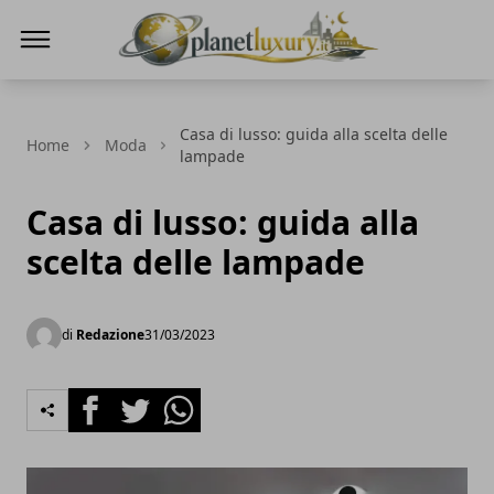
Planet Luxury
Casa di lusso: guida alla scelta delle
Home
Moda
lampade
Casa di lusso: guida alla
scelta delle lampade
di
Redazione
31/03/2023
Facebook
Twitter
Whatsapp