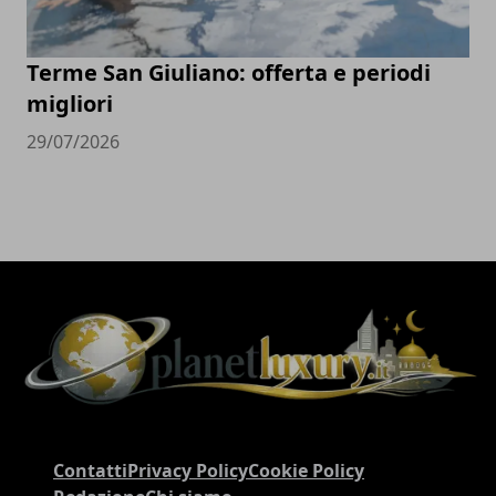
Terme San Giuliano: offerta e periodi
migliori
29/07/2026
Contatti
Privacy Policy
Cookie Policy