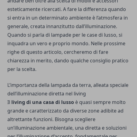
andare ben oltre alla scelta di mobili e accessori
esteticamente ricercati. A fare la differenza quando
si entra in un determinato ambiente è l’atmosfera in
generale, creata innanzitutto dall’illuminazione.
Quando si parla di
lampade per le case di lusso
, si
inquadra un vero e proprio mondo. Nelle prossime
righe di questo articolo, cercheremo di fare
chiarezza in merito, dando qualche consiglio pratico
per la scelta.
L’importanza della lampada da terra, alleata speciale
dell’illuminazione diretta nel living
Il
living di una casa di lusso
è quasi sempre molto
grande e caratterizzato da diverse zone adibite ad
altrettante funzioni. Bisogna scegliere
un’illuminazione ambientale, una diretta e soluzioni
per l’illuminazione d’accento, fondamentale per