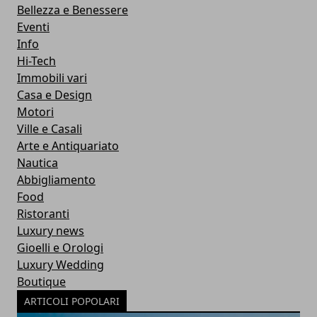
Bellezza e Benessere
Eventi
Info
Hi-Tech
Immobili vari
Casa e Design
Motori
Ville e Casali
Arte e Antiquariato
Nautica
Abbigliamento
Food
Ristoranti
Luxury news
Gioelli e Orologi
Luxury Wedding
Boutique
ARTICOLI POPOLARI