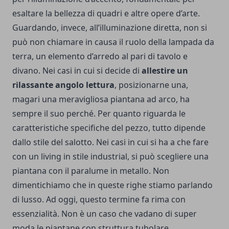
esaltare la bellezza di quadri e altre opere d’arte.
Guardando, invece, all’illuminazione diretta, non si
può non chiamare in causa il ruolo della lampada da
terra, un elemento d’arredo al pari di tavolo e
divano. Nei casi in cui si decide di
allestire un
rilassante angolo lettura
, posizionarne una,
magari una meravigliosa piantana ad arco, ha
sempre il suo perché. Per quanto riguarda le
caratteristiche specifiche del pezzo, tutto dipende
dallo stile del salotto. Nei casi in cui si ha a che fare
con un living in stile industrial, si può scegliere una
piantana con il paralume in metallo. Non
dimentichiamo che in queste righe stiamo parlando
di lusso. Ad oggi, questo termine fa rima con
essenzialità. Non è un caso che vadano di super
moda le piantane con struttura tubolare.