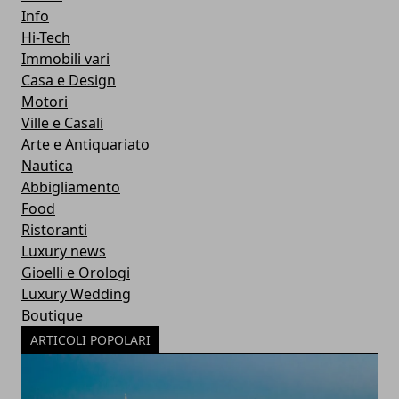
Info
Hi-Tech
Immobili vari
Casa e Design
Motori
Ville e Casali
Arte e Antiquariato
Nautica
Abbigliamento
Food
Ristoranti
Luxury news
Gioelli e Orologi
Luxury Wedding
Boutique
ARTICOLI POPOLARI