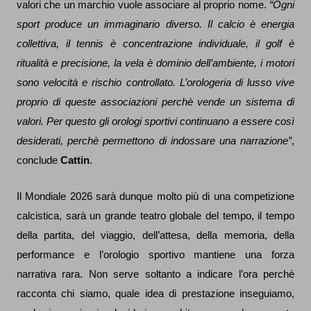
valori che un marchio vuole associare al proprio nome.
“Ogni
sport produce un immaginario diverso. Il calcio è energia
collettiva, il tennis è concentrazione individuale, il golf è
ritualità e precisione, la vela è dominio dell’ambiente, i motori
sono velocità e rischio controllato. L’orologeria di lusso vive
proprio di queste associazioni perchè vende un sistema di
valori. Per questo gli orologi sportivi continuano a essere così
desiderati, perchè permettono di indossare una narrazione”
,
conclude
Cattin
.
Il Mondiale 2026 sarà dunque molto più di una competizione
calcistica, sarà un grande teatro globale del tempo, il tempo
della partita, del viaggio, dell’attesa, della memoria, della
performance e l’orologio sportivo mantiene una forza
narrativa rara. Non serve soltanto a indicare l’ora perchè
racconta chi siamo, quale idea di prestazione inseguiamo,