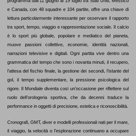
programma dall’11 giugno al 19 luglio tra Stati Uniti, Messico
e Canada, con 48 squadre e 104 partite, offre una chiave di
lettura particolarmente interessante per osservare il rapporto
tra sport, tempo, viaggio e rappresentazione sociale. Il calcio
è lo sport più globale, popolare e mediatico del pianeta,
muove passioni collettive, economie, identità nazionali,
narrazioni televisive e digitali. Ogni partita vive dentro una
grammatica del tempo che sono i novanta minuti, il recupero,
l’attesa del fischio finale, la gestione dei secondi, l’istante del
gol, il tempo supplementare, la pressione psicologica del
rigore. Il Mondiale diventa così un’occasione per riflettere sul
ruolo dell’orologeria sportiva, che da decenni traduce la
performance in oggetti di precisione, estetica e riconoscibilità.
Cronografi, GMT, diver e modelli professionali nati per il mare,
il viaggio, la velocità o l’esplorazione continuano a occupare