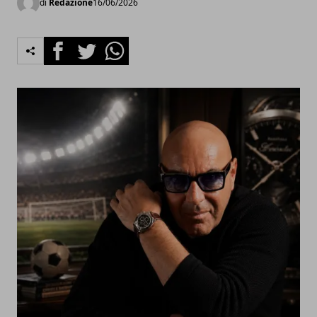
di
Redazione
16/06/2026
Facebook
Twitter
Whatsapp