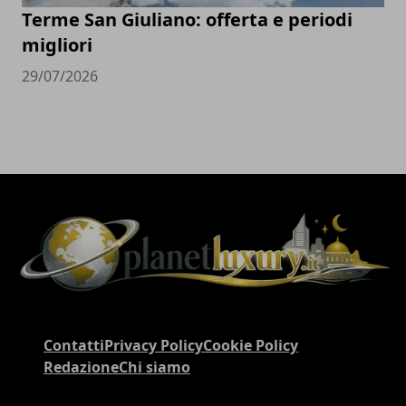
Terme San Giuliano: offerta e periodi
migliori
29/07/2026
Contatti
Privacy Policy
Cookie Policy
Redazione
Chi siamo