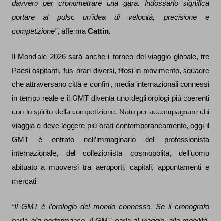
davvero per cronometrare una gara. Indossarlo significa
portare al polso un’idea di velocità, precisione e
competizione”
, afferma
Cattin.
Il Mondiale 2026 sarà anche il torneo del viaggio globale, tre
Paesi ospitanti, fusi orari diversi, tifosi in movimento, squadre
che attraversano città e confini, media internazionali connessi
in tempo reale e il GMT diventa uno degli orologi più coerenti
con lo spirito della competizione. Nato per accompagnare chi
viaggia e deve leggere più orari contemporaneamente, oggi il
GMT è entrato nell’immaginario del professionista
internazionale, del collezionista cosmopolita, dell’uomo
abituato a muoversi tra aeroporti, capitali, appuntamenti e
mercati.
“Il GMT è l’orologio del mondo connesso. Se il cronografo
parla alla performance, il GMT parla al viaggio, alla mobilità,