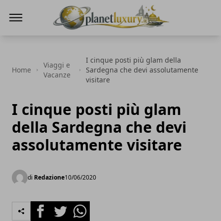
Planet Luxury
I cinque posti più glam della
Viaggi e
Home
Sardegna che devi assolutamente
Vacanze
visitare
I cinque posti più glam
della Sardegna che devi
assolutamente visitare
di
Redazione
10/06/2020
Facebook
Twitter
Whatsapp