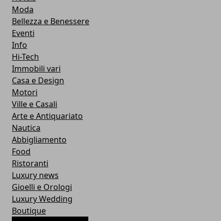
Moda
Bellezza e Benessere
Eventi
Info
Hi-Tech
Immobili vari
Casa e Design
Motori
Ville e Casali
Arte e Antiquariato
Nautica
Abbigliamento
Food
Ristoranti
Luxury news
Gioelli e Orologi
Luxury Wedding
Boutique