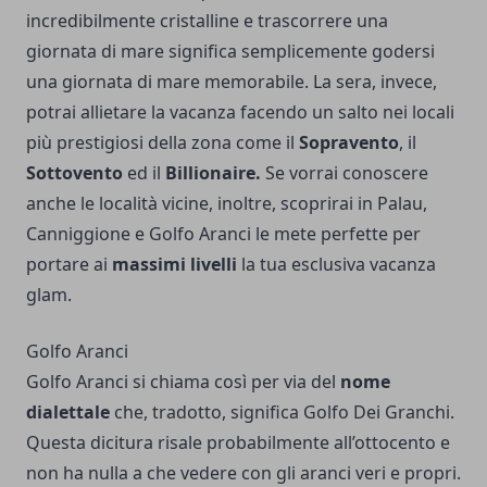
incredibilmente cristalline e trascorrere una
giornata di mare significa semplicemente godersi
una giornata di mare memorabile. La sera, invece,
potrai allietare la vacanza facendo un salto nei locali
più prestigiosi della zona come il
Sopravento
, il
Sottovento
ed il
Billionaire.
Se vorrai conoscere
anche le località vicine, inoltre, scoprirai in Palau,
Canniggione e Golfo Aranci le mete perfette per
portare ai
massimi livelli
la tua esclusiva vacanza
glam.
Golfo Aranci
Golfo Aranci si chiama così per via del
nome
dialettale
che, tradotto, significa Golfo Dei Granchi.
Questa dicitura risale probabilmente all’ottocento e
non ha nulla a che vedere con gli aranci veri e propri.