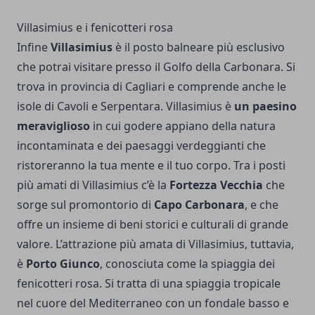
Villasimius e i fenicotteri rosa
Infine
Villasimius
è il posto balneare più esclusivo
che potrai visitare presso il Golfo della Carbonara. Si
trova in provincia di Cagliari e comprende anche le
isole di Cavoli e Serpentara. Villasimius è
un paesino
meraviglioso
in cui godere appiano della natura
incontaminata e dei paesaggi verdeggianti che
ristoreranno la tua mente e il tuo corpo. Tra i posti
più amati di Villasimius c’è la
Fortezza Vecchia
che
sorge sul promontorio di
Capo Carbonara
, e che
offre un insieme di beni storici e culturali di grande
valore. L’attrazione più amata di Villasimius, tuttavia,
è
Porto Giunco
, conosciuta come la spiaggia dei
fenicotteri rosa. Si tratta di una spiaggia tropicale
nel cuore del Mediterraneo con un fondale basso e