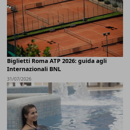
Biglietti Roma ATP 2026: guida agli
Internazionali BNL
31/07/2026