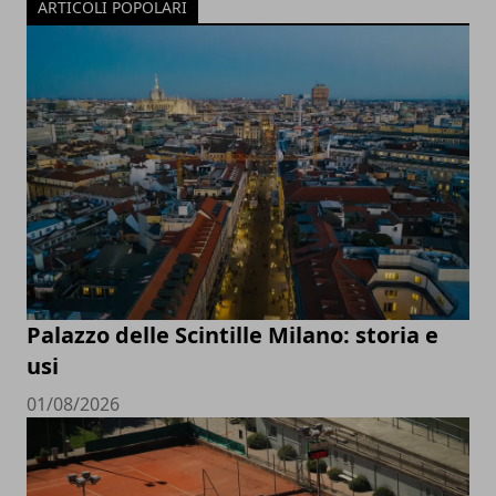
ARTICOLI POPOLARI
Palazzo delle Scintille Milano: storia e
usi
01/08/2026