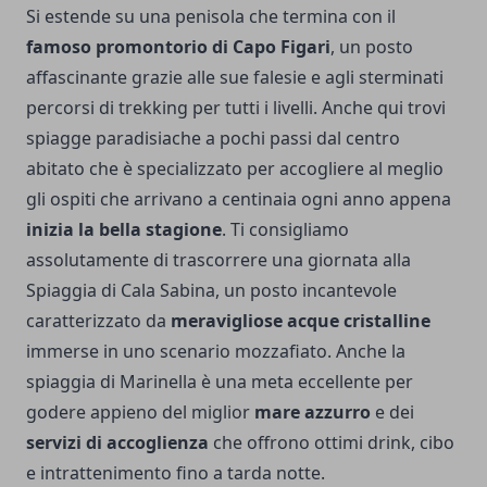
Si estende su una penisola che termina con il
famoso promontorio di Capo Figari
, un posto
affascinante grazie alle sue falesie e agli sterminati
percorsi di trekking per tutti i livelli. Anche qui trovi
spiagge paradisiache a pochi passi dal centro
abitato che è specializzato per accogliere al meglio
gli ospiti che arrivano a centinaia ogni anno appena
inizia la bella stagione
. Ti consigliamo
assolutamente di trascorrere una giornata alla
Spiaggia di Cala Sabina, un posto incantevole
caratterizzato da
meravigliose acque cristalline
immerse in uno scenario mozzafiato. Anche la
spiaggia di Marinella è una meta eccellente per
godere appieno del miglior
mare azzurro
e dei
servizi di accoglienza
che offrono ottimi drink, cibo
e intrattenimento fino a tarda notte.