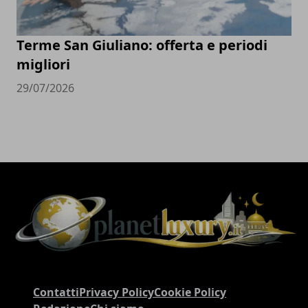
Terme San Giuliano: offerta e periodi
migliori
29/07/2026
Contatti
Privacy Policy
Cookie Policy