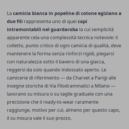
La
camicia bianca in popeline di cotone egiziano a
due fili
rappresenta uno di quei
capi
intramontabili nel guardaroba
la cui semplicità
apparente cela una complessità tecnica notevole: il
colletto, punto critico di ogni camicia di qualità, deve
mantenere la forma senza rinforzi rigidi, piegarsi
con naturalezza sotto il bavero di una giacca,
reggersi da solo quando indossato aperto. Le
camicerie di riferimento — da Charvet a Parigi alle
insegne storiche di Via Filodrammatici a Milano —
lavorano su misura o su taglie graduate con una
precisione che il ready-to-wear raramente
raggiunge, motivo per cui, almeno per questo capo,
il su misura vale il suo prezzo.