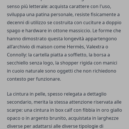
senso più letterale: acquista carattere con l'uso,
sviluppa una patina personale, resiste fisicamente a
decenni di utilizzo se costruita con cuciture a doppio
spago e hardware in ottone massiccio. Le forme che
hanno dimostrato questa longevità appartengono
all'archivio di maison come Hermès, Valextra o
Connolly: la cartella piatta a soffietto, la borsa a
secchiello senza logo, la shopper rigida con manici
in cuoio naturale sono oggetti che non richiedono
contesto per funzionare.
La cintura in pelle, spesso relegata a dettaglio
secondario, merita la stessa attenzione riservata alle
scarpe: una cintura in box calf con fibbia in oro giallo
opaco o in argento brunito, acquistata in larghezze
diverse per adattarsi alle diverse tipologie di