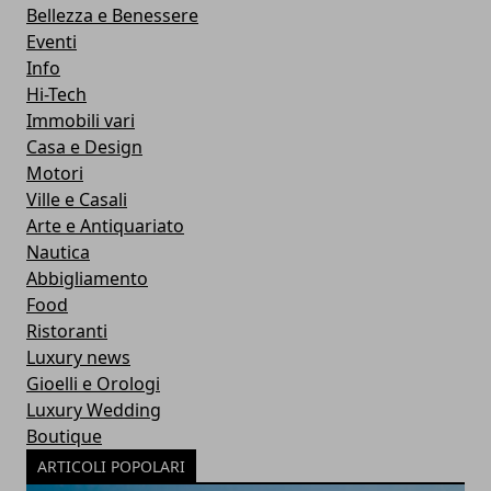
Bellezza e Benessere
Eventi
Info
Hi-Tech
Immobili vari
Casa e Design
Motori
Ville e Casali
Arte e Antiquariato
Nautica
Abbigliamento
Food
Ristoranti
Luxury news
Gioelli e Orologi
Luxury Wedding
Boutique
ARTICOLI POPOLARI