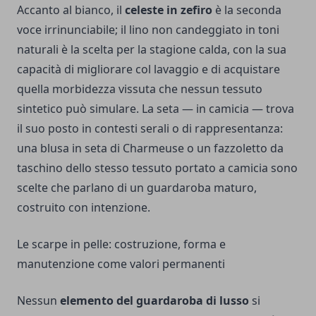
Accanto al bianco, il
celeste in zefiro
è la seconda
voce irrinunciabile; il lino non candeggiato in toni
naturali è la scelta per la stagione calda, con la sua
capacità di migliorare col lavaggio e di acquistare
quella morbidezza vissuta che nessun tessuto
sintetico può simulare. La seta — in camicia — trova
il suo posto in contesti serali o di rappresentanza:
una blusa in seta di Charmeuse o un fazzoletto da
taschino dello stesso tessuto portato a camicia sono
scelte che parlano di un guardaroba maturo,
costruito con intenzione.
Le scarpe in pelle: costruzione, forma e
manutenzione come valori permanenti
Nessun
elemento del guardaroba di lusso
si