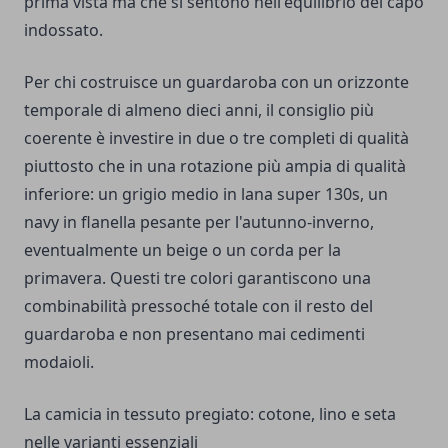
prima vista ma che si sentono nell'equilibrio del capo
indossato.
Per chi costruisce un guardaroba con un orizzonte
temporale di almeno dieci anni, il consiglio più
coerente è investire in due o tre completi di qualità
piuttosto che in una rotazione più ampia di qualità
inferiore: un grigio medio in lana super 130s, un
navy in flanella pesante per l'autunno-inverno,
eventualmente un beige o un corda per la
primavera. Questi tre colori garantiscono una
combinabilità pressoché totale con il resto del
guardaroba e non presentano mai cedimenti
modaioli.
La camicia in tessuto pregiato: cotone, lino e seta
nelle varianti essenziali