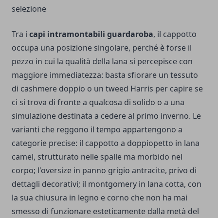
selezione
Tra i
capi intramontabili guardaroba
, il cappotto
occupa una posizione singolare, perché è forse il
pezzo in cui la qualità della lana si percepisce con
maggiore immediatezza: basta sfiorare un tessuto
di cashmere doppio o un tweed Harris per capire se
ci si trova di fronte a qualcosa di solido o a una
simulazione destinata a cedere al primo inverno. Le
varianti che reggono il tempo appartengono a
categorie precise: il cappotto a doppiopetto in lana
camel, strutturato nelle spalle ma morbido nel
corpo; l'oversize in panno grigio antracite, privo di
dettagli decorativi; il montgomery in lana cotta, con
la sua chiusura in legno e corno che non ha mai
smesso di funzionare esteticamente dalla metà del