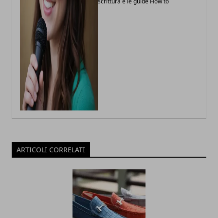
scrittura e le guide How to
ARTICOLI CORRELATI