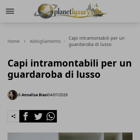
Planet Luxury
Capi intramontabili per un
Home
Abbigliamento
guardaroba di lusso
Capi intramontabili per un
guardaroba di lusso
di
Annalisa Biasi
04/07/2026
Facebook
Twitter
Whatsapp