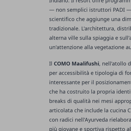
Indiano. Il resort offre program
— non semplici istruttori PADI 
scientifico che aggiunge una dim
tradizionale. L'architettura, dist
alterna ville sulla spiaggia e sul
un'attenzione alla vegetazione 
Il
COMO Maalifushi
, nell'atoll
per accessibilità e tipologia di
interessante per il posizionamen
che ha costruito la propria identi
breaks di qualità nei mesi approp
articolata che include la cucin
con radici nell'Ayurveda rielabor
più giovane e sportiva rispetto a