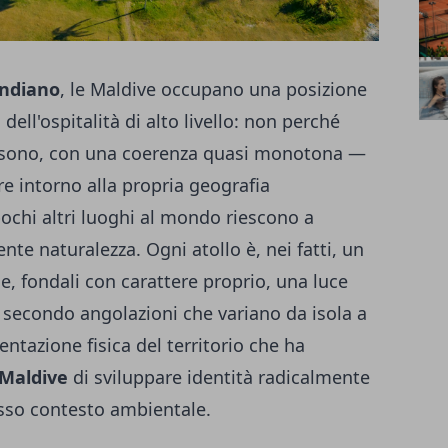
Indiano
, le Maldive occupano una posizione
ell'ospitalità di alto livello: non perché
 sono, con una coerenza quasi monotona —
 intorno alla propria geografia
 pochi altri luoghi al mondo riescono a
nte naturalezza. Ogni atollo è, nei fatti, un
se, fondali con carattere proprio, una luce
 secondo angolazioni che variano da isola a
ntazione fisica del territorio che ha
 Maldive
di sviluppare identità radicalmente
esso contesto ambientale.