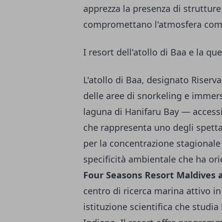
apprezza la presenza di struttur
compromettano l'atmosfera comp
I resort dell'atollo di Baa e la q
L'atollo di Baa, designato Riserv
delle aree di snorkeling e immers
laguna di Hanifaru Bay — access
che rappresenta uno degli spettaco
per la concentrazione stagionale
specificità ambientale che ha orie
Four Seasons Resort Maldives 
centro di ricerca marina attivo i
istituzione scientifica che studi