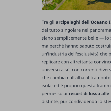
Tra gli
arcipelaghi dell'Oceano 
del tutto singolare nel panorama d
siano semplicemente belle — lo
ma perché hanno saputo costruire
un'industria dell'esclusività che
replicare con altrettanta convince
universo a sé, con correnti diver
che cambia dall'alba al tramonto
isola; ed è proprio questa framme
permesso ai
resort di lusso alle
distinte, pur condividendo lo st