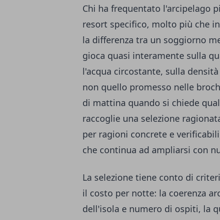
Chi ha frequentato l'arcipelago pi
resort specifico, molto più che i
la differenza tra un soggiorno 
gioca quasi interamente sulla qua
l'acqua circostante, sulla densità d
non quello promesso nelle brochu
di mattina quando si chiede qualc
raccoglie una selezione ragionata
per ragioni concrete e verificabil
che continua ad ampliarsi con n
La selezione tiene conto di criteri
il costo per notte: la coerenza ar
dell'isola e numero di ospiti, la q