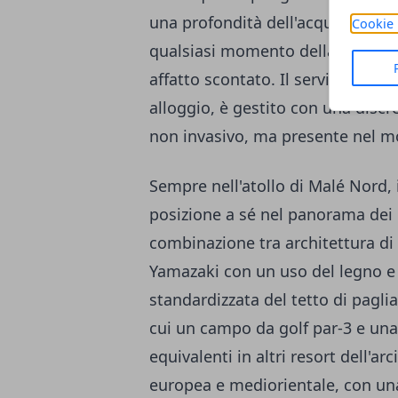
una profondità dell'acqua suffici
Cookie 
qualsiasi momento della giornata,
affatto scontato. Il servizio di bu
alloggio, è gestito con una discr
non invasivo, ma presente nel m
Sempre nell'atollo di Malé Nord, 
posizione a sé nel panorama dei
combinazione tra architettura di 
Yamazaki con un uso del legno e 
standardizzata del tetto di paglia
cui un campo da golf par-3 e una
equivalenti in altri resort dell'a
europea e mediorientale, con un