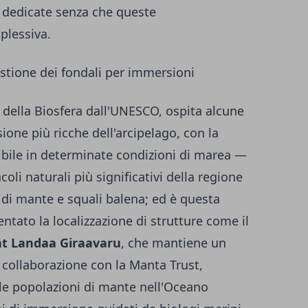
e dedicate senza che queste
lessiva.
uestione dei fondali per immersioni
a della Biosfera dall'UNESCO, ospita alcune
ione più ricche dell'arcipelago, con la
ibile in determinate condizioni di marea —
li naturali più significativi della regione
 di mante e squali balena; ed è questa
ntato la localizzazione di strutture come il
at Landaa Giraavaru
, che mantiene un
n collaborazione con la Manta Trust,
a le popolazioni di mante nell'Oceano