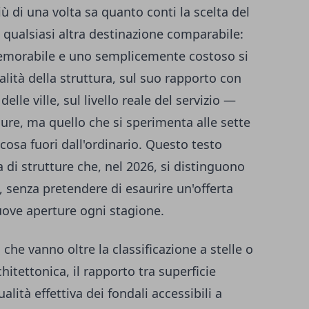
ù di una volta sa quanto conti la scelta del
n qualsiasi altra destinazione comparabile:
memorabile e uno semplicemente costoso si
lità della struttura, sul suo rapporto con
elle ville, sul livello reale del servizio —
re, ma quello che si sperimenta alle sette
osa fuori dall'ordinario. Questo testo
 di strutture che, nel 2026, si distinguono
i, senza pretendere di esaurire un'offerta
uove aperture ogni stagione.
 che vanno oltre la classificazione a stelle o
chitettonica, il rapporto tra superficie
ualità effettiva dei fondali accessibili a